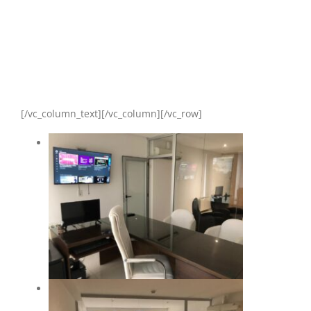
[/vc_column_text][/vc_column][/vc_row]